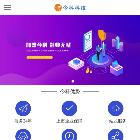
今科优势
服务24年
上市企业保障
一站式服务