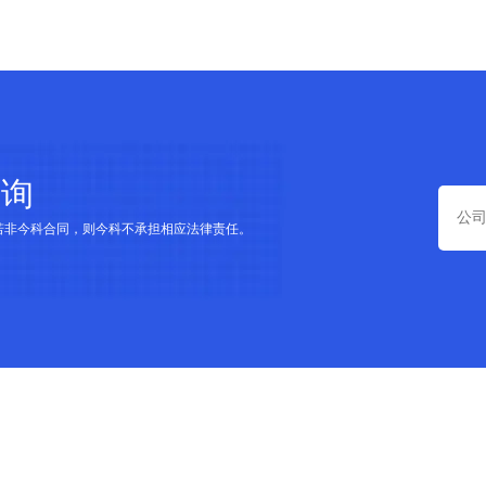
查询
若非今科合同，则今科不承担相应法律责任。