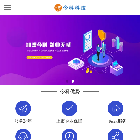
今科优势
服务24年
上市企业保障
一站式服务