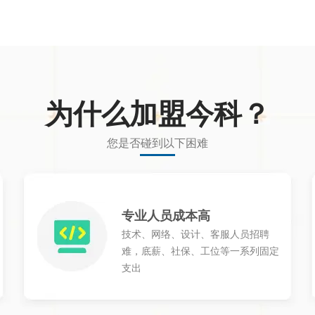
为什么加盟今科？
您是否碰到以下困难
专业人员成本高
技术、网络、设计、客服人员招聘
难，底薪、社保、工位等一系列固定
支出