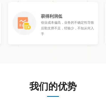
获得利润低
创业成本偏高，业务的不确定性导致
后勤支撑不足，经验少，不知从何入
手
我们的优势