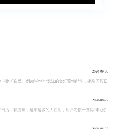
2020-09-05
中”自己。例如Wayfair发送的台灯营销邮件，掺杂了其它
2020-08-22
有日活，有流量，越来越多的人在用，用户习惯一直得到很好