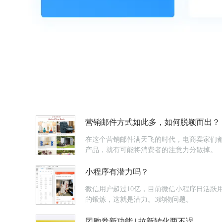
营销邮件方式如此多，如何脱颖而出？
在这个营销邮件满天飞的时代，电商卖家们都在
产品，就有可能将消费者的注意力分散掉。
小程序有潜力吗？
微信用户超过10亿，目前微信小程序日活跃
的锻炼，这就是潜力。3购物问题。
团购券新功能 | 拉新转化两不误