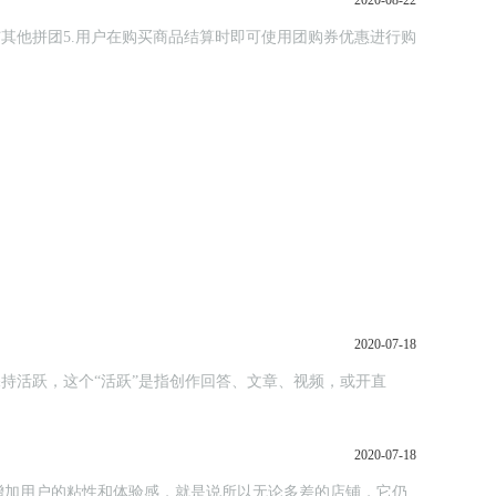
2020-08-22
其他拼团5.用户在购买商品结算时即可使用团购券优惠进行购
2020-07-18
保持活跃，这个“活跃”是指创作回答、文章、视频，或开直
2020-07-18
增加用户的粘性和体验感，就是说所以无论多差的店铺，它仍