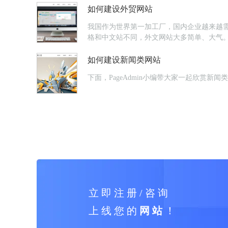
如何建设外贸网站
我国作为世界第一加工厂，国内企业越来越
格和中文站不同，外文网站大多简单、大气
如何建设新闻类网站
下面，PageAdmin小编带大家一起欣
立 即 注 册 / 咨 询
上 线 您 的
网 站
！