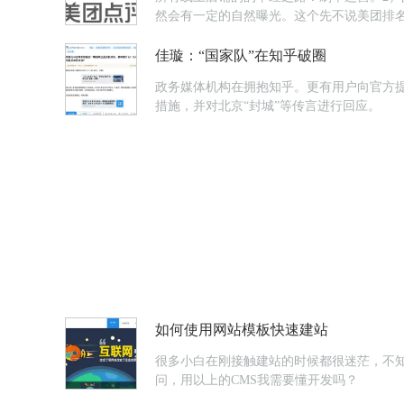
然会有一定的自然曝光。这个先不说美团排
佳璇：“国家队”在知乎破圈
政务媒体机构在拥抱知乎。更有用户向官方提
措施，并对北京“封城”等传言进行回应。
如何使用网站模板快速建站
很多小白在刚接触建站的时候都很迷茫，不
问，用以上的CMS我需要懂开发吗？