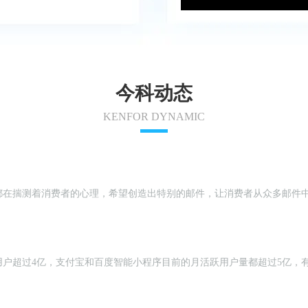
今科动态
KENFOR DYNAMIC
揣测着消费者的心理，希望创造出特别的邮件，让消费者从众多邮件中 “相
用户超过4亿，支付宝和百度智能小程序目前的月活跃用户量都超过5亿，