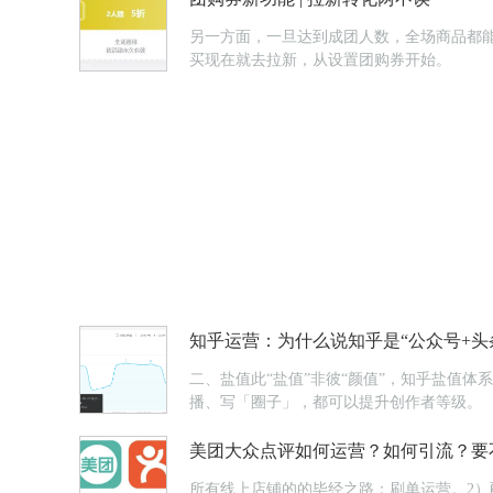
另一方面，一旦达到成团人数，全场商品都能
买现在就去拉新，从设置团购券开始。
知乎运营：为什么说知乎是“公众号+头
二、盐值此“盐值”非彼“颜值”，知乎盐值
播、写「圈子」，都可以提升创作者等级。
美团大众点评如何运营？如何引流？要
所有线上店铺的的毕经之路：刷单运营。2