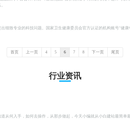
名。
出细致专业的科技问题。国家卫生健康委员会官方认证的机构账号“健康中
首页
上一页
4
5
6
7
8
下一页
尾页
行业资讯
知道从何入手，如何去操作，从那步做起，今天小编就从小白建站最简单