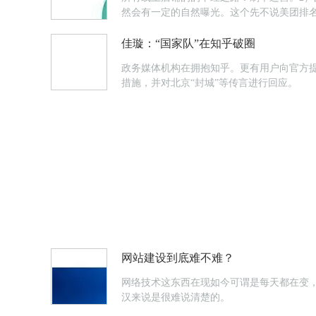
然会有一定的自然曝光。这个先不说美团排
佳璇：“国家队”在知乎破圈
政务媒体机构在拥抱知乎。更有用户向官方提
措施，并对北京“封城”等传言进行回应。
网站建设到底难不难？
网络技术这东西在现如今可谓是每天都在变
汉来说是很难说清楚的。