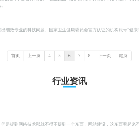
名。
出细致专业的科技问题。国家卫生健康委员会官方认证的机构账号“健康中
首页
上一页
4
5
6
7
8
下一页
尾页
行业资讯
，但是提到网络技术那就不得不提到一个东西，网站建设，这东西看起来