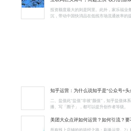
投资额度最大的则是阿里。此外，家乐福业务
沉，带动中国快消品在低线市场流通效率的
知乎运营：为什么说知乎是“公众号+头
二、盐值此“盐值”非彼“颜值”，知乎盐值
播、写「圈子」，都可以提升创作者等级。
美团大众点评如何运营？如何引流？要
所有线上店铺的的毕经之路：刷单运营。2