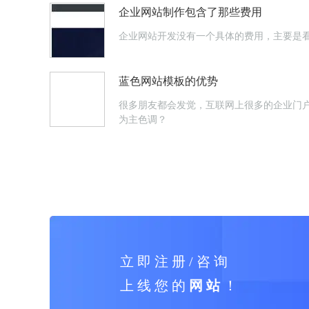
企业网站制作包含了那些费用
企业网站开发没有一个具体的费用，主要是
蓝色网站模板的优势
很多朋友都会发觉，互联网上很多的企业门
为主色调？
立 即 注 册 / 咨 询
上 线 您 的
网 站
！