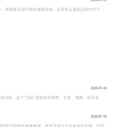
2020-07-13
力，帮助家乐福中国在低线市场，以零售云虚拟店的方式下
2020-07-18
保持活跃，这个“活跃”是指创作回答、文章、视频，或开直
2020-07-18
增加用户的粘性和体验感，就是说所以无论多差的店铺，它仍