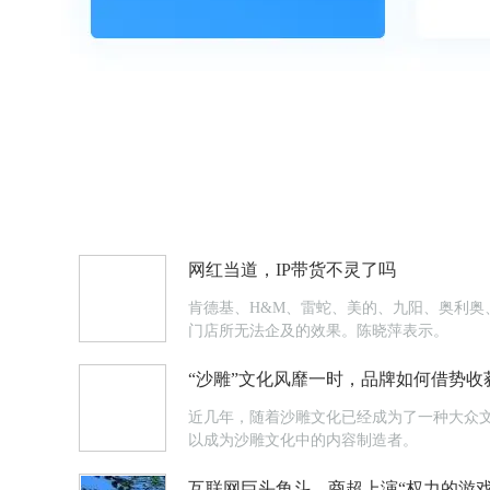
网红当道，IP带货不灵了吗
肯德基、H&M、雷蛇、美的、九阳、奥利奥、
门店所无法企及的效果。陈晓萍表示。
“沙雕”文化风靡一时，品牌如何借势收
近几年，随着沙雕文化已经成为了一种大众
以成为沙雕文化中的内容制造者。
互联网巨头角斗，商超上演“权力的游戏