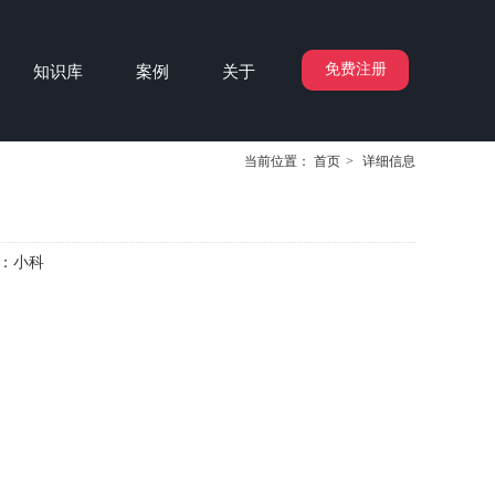
免费注册
知识库
案例
关于
当前位置：
首页
>
详细信息
：
小科