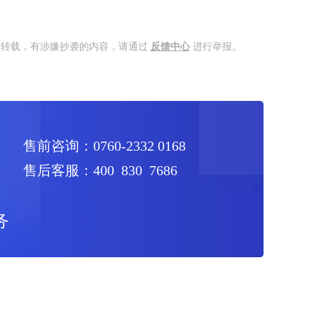
得转载，有涉嫌抄袭的内容，请通过
反馈中心
进行举报。
售前咨询：0760-2332 0168
售后客服：400 830 7686
务