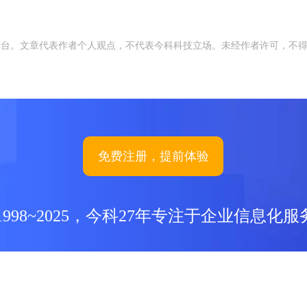
平台。文章代表作者个人观点，不代表今科科技立场。未经作者许可，不
免费注册，提前体验
1998~2025，今科27年专注于企业信息化服