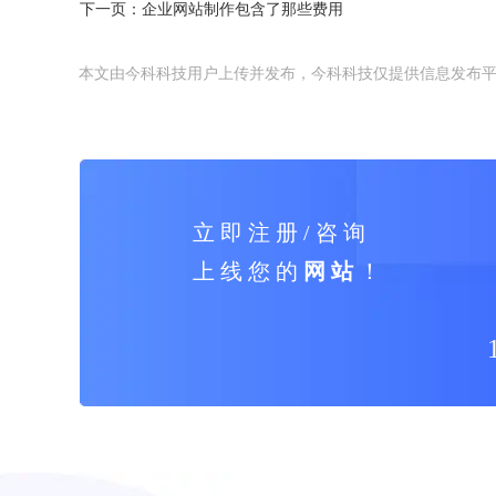
下一页：
企业网站制作包含了那些费用
本文由今科科技用户上传并发布，今科科技仅提供信息发布
立 即 注 册 / 咨 询
上 线 您 的
网 站
！