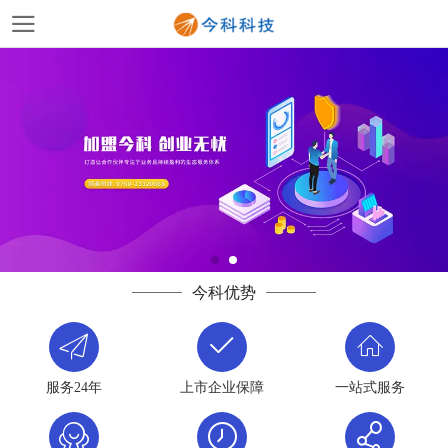
今科优势
服务24年
上市企业保障
一站式服务