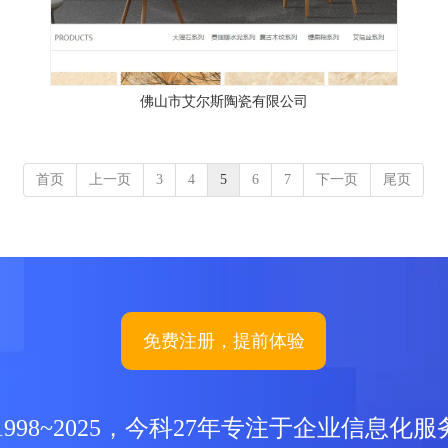
佛山市艾尔斯陶瓷有限公司
首页
上一页
3
4
5
6
7
下一页
尾页
免费注册，提前体验
1998~2025，今科27年专注于企业信息化服