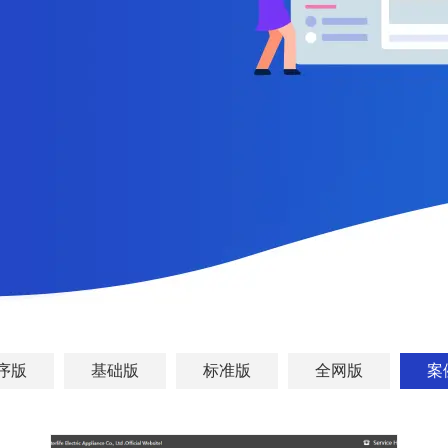
序版
基础版
标准版
全网版
案