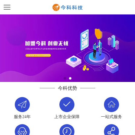
今科优势
服务24年
上市企业保障
一站式服务