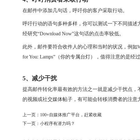
在邮件中添加几句话，呼吁你的客户采取行动。
呼吁行动的语句多种多样，你可以测试一下不同描述方式的效果，比
经研究“Download Now”这句话的点击率较低。
此外，邮件要符合收件人的心理和当时的状况，例如Wayfair
for You: Lamps”（你的专属台灯），值得注意的
5、减少干扰
提高邮件转化率最有效的方法之一就是减少干扰点，
的视频或社交媒体帖子，有可能会转移消费者的注意力
上一页：
100+自媒体推广平台，赶紧收藏
下一页：
小程序有潜力吗？