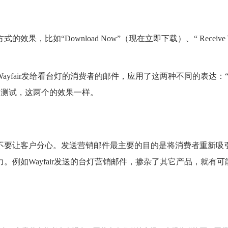
如“Download Now”（现在立即下载）、“ Receive Yo
发给看台灯的消费者的邮件，应用了这两种不同的表达：“Find Your 
是经过测试，这两个的效果一样。
不要让客户分心。发送营销邮件最主要的目的是将消费者重新吸
。例如Wayfair发送的台灯营销邮件，掺杂了其它产品，就有