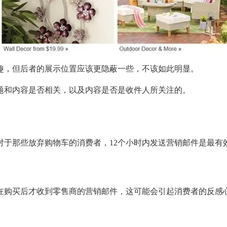
趣，但后者的展示位置应该更隐蔽一些，不该如此明显。
题和内容是否相关，以及内容是否是收件人所关注的。
对于那些放弃购物车的消费者，12个小时内发送营销邮件是最有
在购买后才收到零售商的营销邮件，这可能会引起消费者的反感