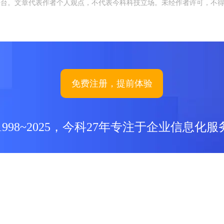
平台。文章代表作者个人观点，不代表今科科技立场。未经作者许可，不
免费注册，提前体验
1998~2025，今科27年专注于企业信息化服