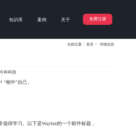
免费注册
知识库
案例
关于
当前位置：
首页
>
详细信息
今科科技
“相中”自己。
得学习。以下是Wayfair的一个邮件标题，