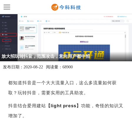
放大招玩转抖音，范围攻击，意向用户都中招
发布日期：
2020-08-22
阅读量：
68900
都知道抖音是一个大大流量入口，这么多流量如何获
取？玩转抖音，需要实用的工具助攻。
抖音结合爱用建站
【
light press
】
功能，奇怪的知识又
增加了。