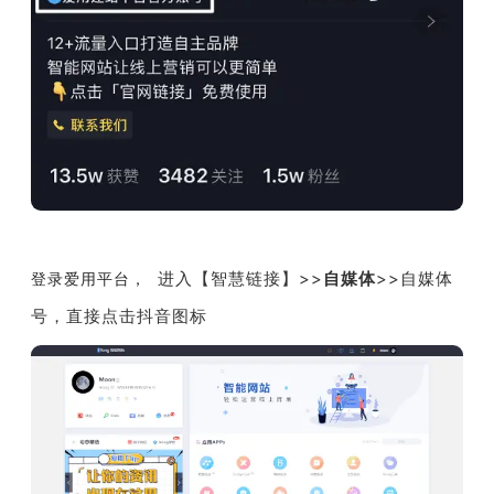
进入【
智慧链接
】>>
自媒体
>>自媒体
登录爱用平台，
号，直接点击抖音图标