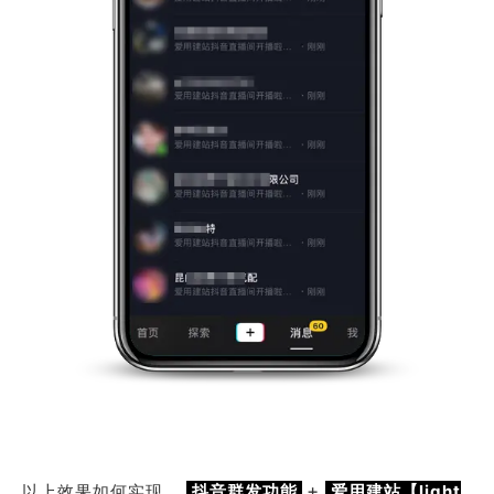
+
以上效果如何实现，
抖音群发功能
爱用建站【light