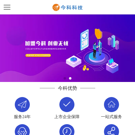
今科优势
服务24年
上市企业保障
一站式服务